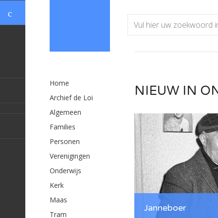
Home
NIEUW IN O
Archief de Loi
Algemeen
Families
Personen
Verenigingen
Onderwijs
Kerk
Maas
Janneboer
Tram