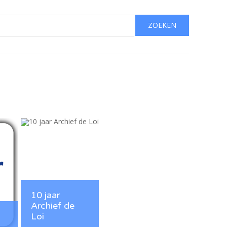
ZOEKEN
10 jaar
Archief de
Loi