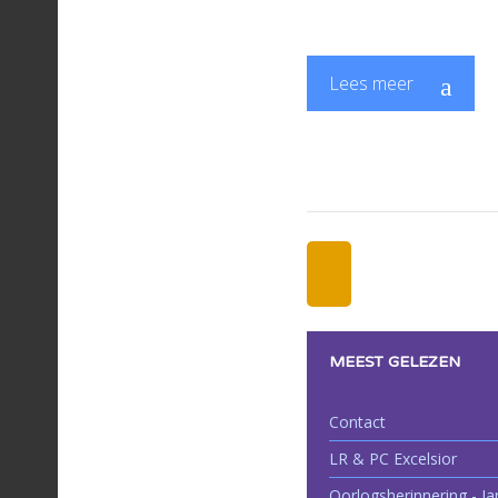
Lees meer
MEEST GELEZEN
Contact
LR & PC Excelsior
Oorlogsherinnering - J